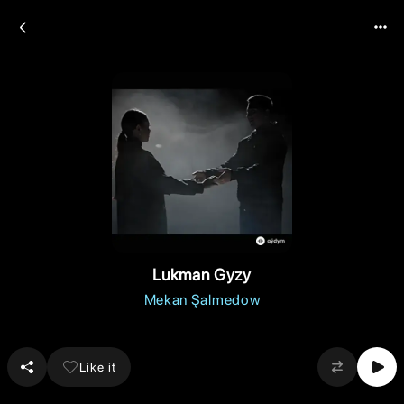
Lukman Gyzy
Mekan Şalmedow
Like it