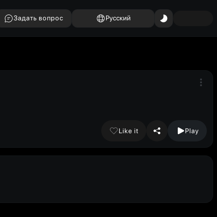
Задать вопрос
Русский
Like it
Play