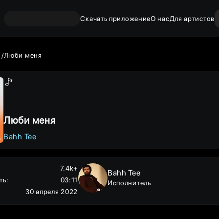
Скачать приложение
О нас
Для артистов
Люби меня
Люби меня
Bahh Tee
7.4k+
Bahh Tee
ть
:
03:11
Исполнитель
30 апреля 2022