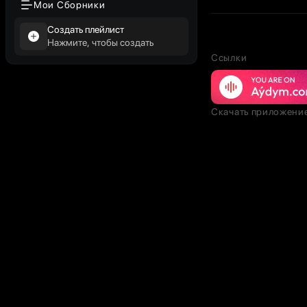
Мои Сборники
Создать плейлист
Нажмите, чтобы создать
Ссылки
Скачать приложени