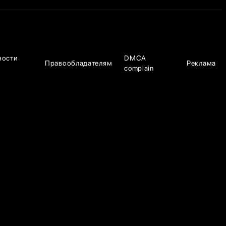
ности
DMCA
Правообладателям
Реклама
complain