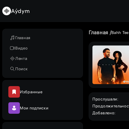
Aýdym
Главная
Bahh Tee
Главная
Видео
Лента
Поиск
Избранные
Прослушали
:
Продолжительнос
Мои подписки
Добавлено
: