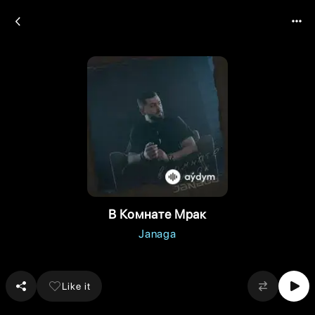
В Комнате Мрак
Janaga
Like it