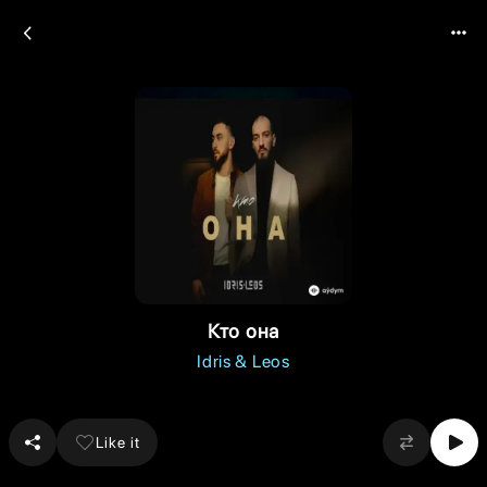
Кто она
Idris & Leos
Like it