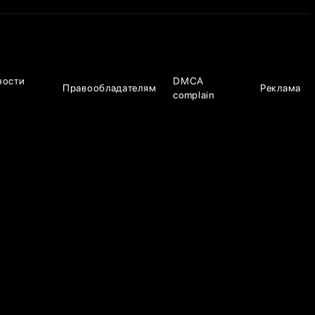
ности
DMCA
Правообладателям
Реклама
complain