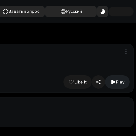
Задать вопрос
Русский
Like it
Play