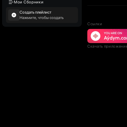
Мои Сборники
Создать плейлист
Нажмите, чтобы создать
Ссылки
Скачать приложени