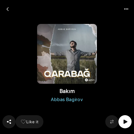
Bakım
Abbas Bagirov
Like it