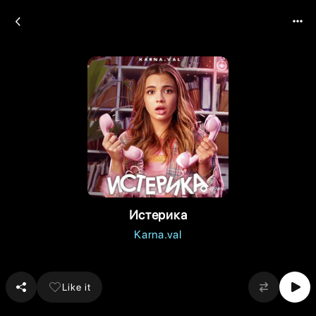
Истерика
Karna.val
Like it