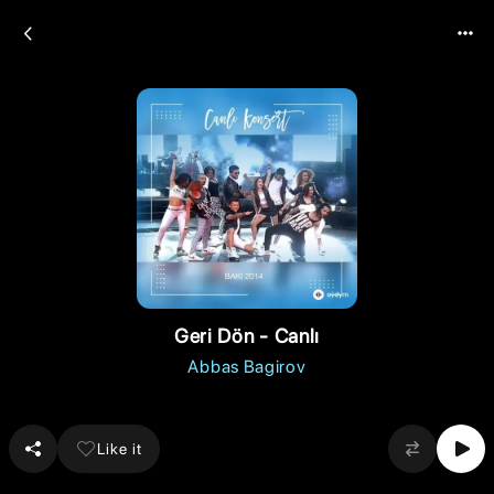
Geri Dön - Canlı
Abbas Bagirov
Like it