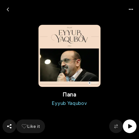
Папа
Eyyub Yaqubov
Like it