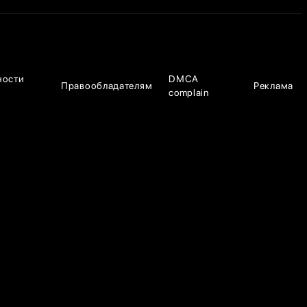
ности
DMCA
Правообладателям
Реклама
complain