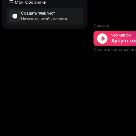
Мои Сборники
Создать плейлист
Нажмите, чтобы создать
Ссылки
Скачать приложени