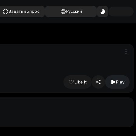
Задать вопрос
Русский
Like it
Play