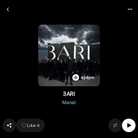
3ARI
Manal
Like it