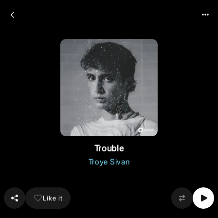
Trouble
Troye Sivan
Like it