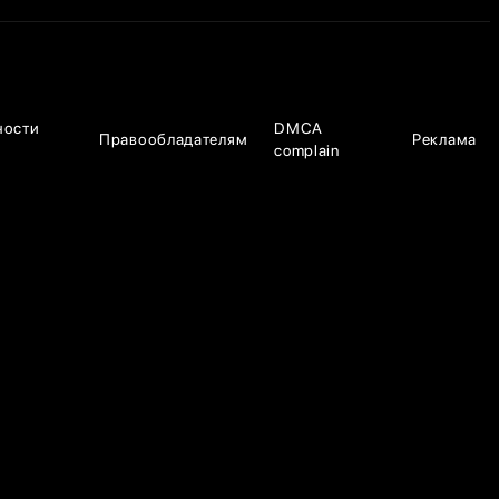
ности
DMCA
Правообладателям
Реклама
complain