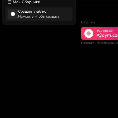
Мои Сборники
Создать плейлист
Нажмите, чтобы создать
Ссылки
Скачать приложени