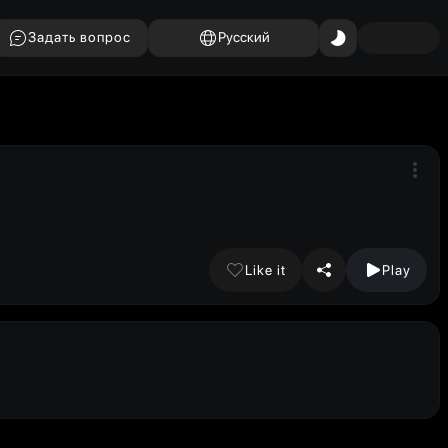
Задать вопрос
Русский
Like it
Play