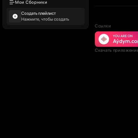
Мои Сборники
Создать плейлист
Нажмите, чтобы создать
Ссылки
Скачать приложени