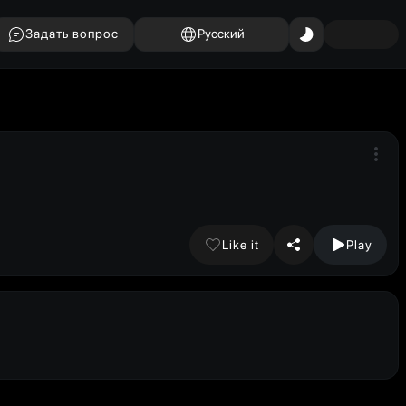
Задать вопрос
Русский
Like it
Play