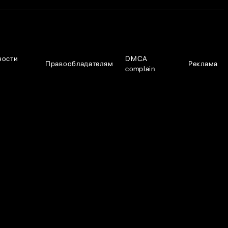
ности
DMCA
Правообладателям
Реклама
complain