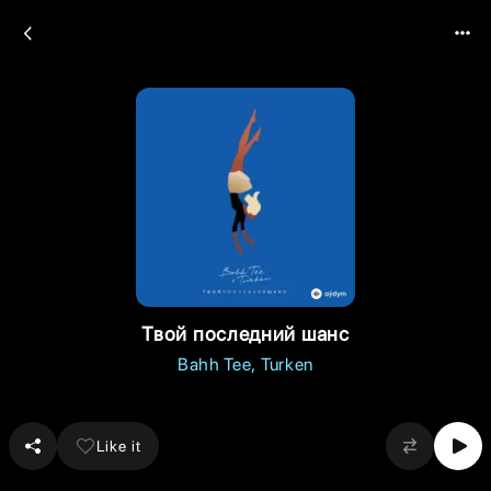
Твой последний шанс
Bahh Tee
Turken
Like it