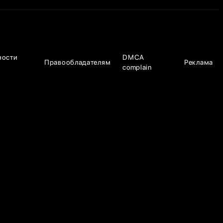
ности
DMCA
Правообладателям
Реклама
complain