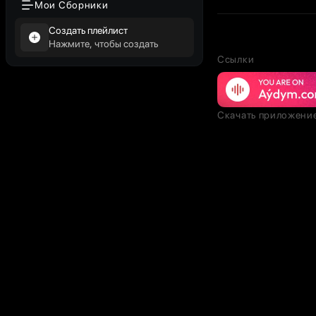
Мои Сборники
Создать плейлист
Нажмите, чтобы создать
Ссылки
Скачать приложени