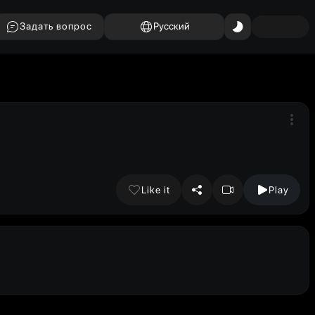
Задать вопрос
Русский
Like it
Play