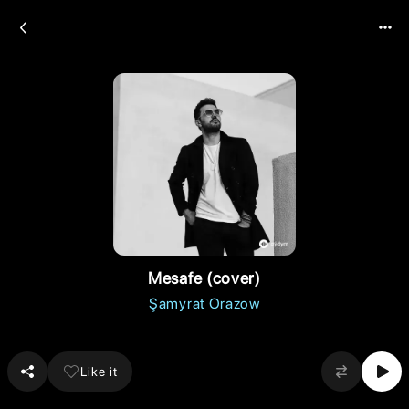
Mesafe (cover)
Şamyrat Orazow
Like it