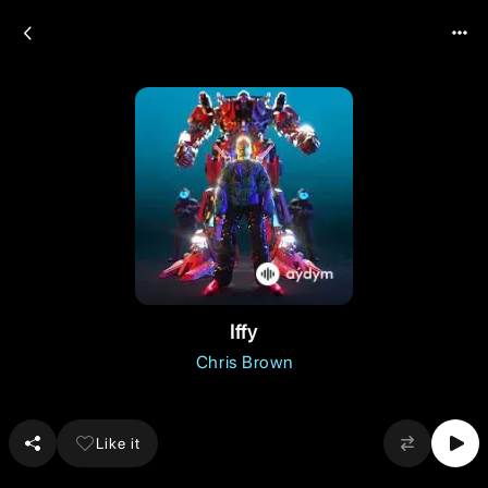
Iffy
Chris Brown
Like it