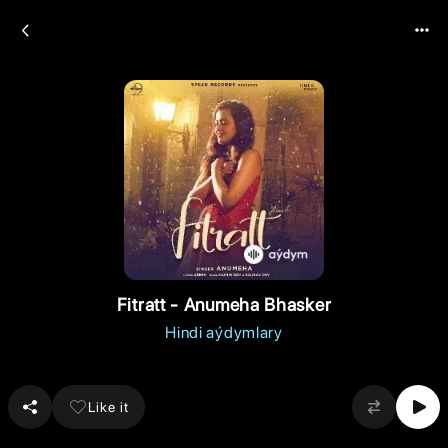
Fitratt - Anumeha Bhasker
Hindi aýdymlary
Like it