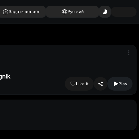
Задать вопрос
Русский
Karke Alka Yagnik
Like it
Play