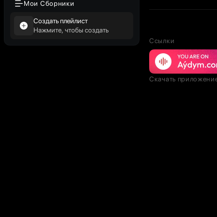
Мои Сборники
Создать плейлист
Нажмите, чтобы создать
Ссылки
Скачать приложени