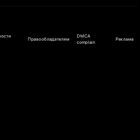
ности
DMCA
Правообладателям
Реклама
complain