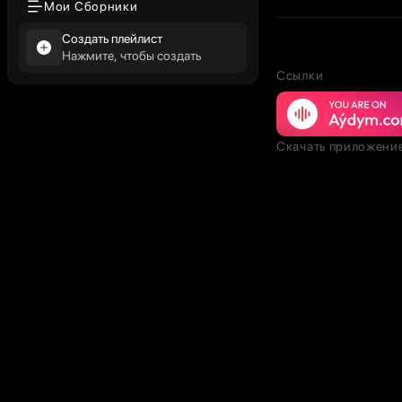
Мои Сборники
Создать плейлист
Нажмите, чтобы создать
Ссылки
Скачать приложени