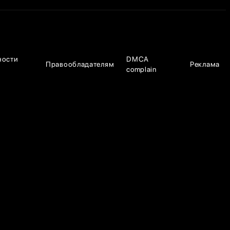
ности
DMCA
Правообладателям
Реклама
complain