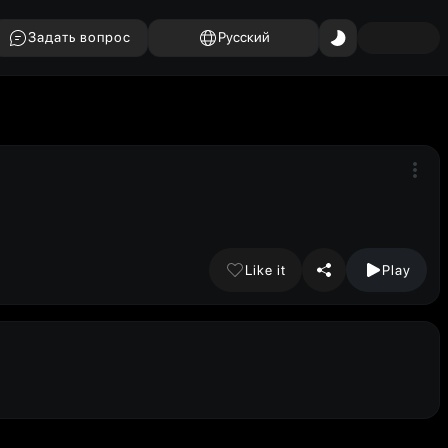
Задать вопрос
Русский
Like it
Play