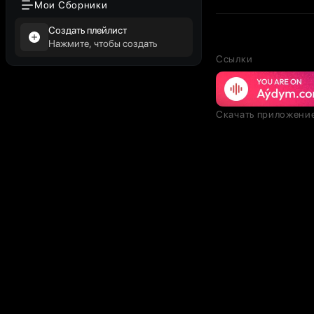
Мои Сборники
Создать плейлист
Нажмите, чтобы создать
Ссылки
Скачать приложени