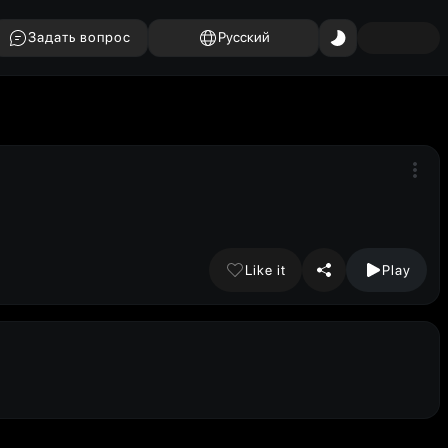
Задать вопрос
Русский
Like it
Play