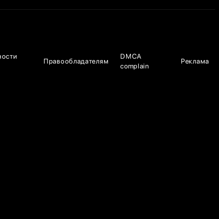
ности
DMCA
Правообладателям
Реклама
complain