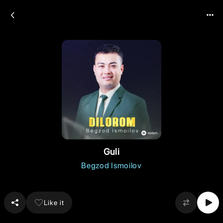
Guli
Begzod Ismoilov
Like it