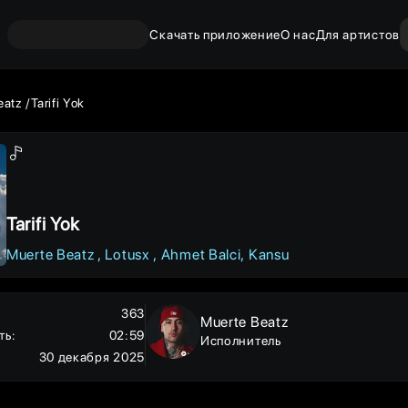
Скачать приложение
О нас
Для артистов
eatz
Tarifi Yok
Tarifi Yok
Muerte Beatz
Lotusx
Ahmet Balci
Kansu
363
Muerte Beatz
ть
:
02:59
Исполнитель
30 декабря 2025