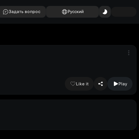
Задать вопрос
Русский
Like it
Play