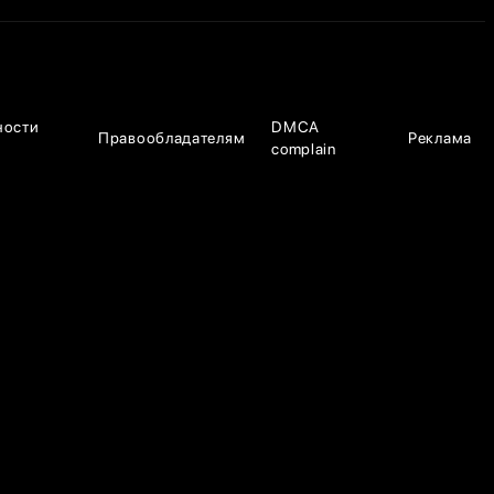
ности
DMCA
Правообладателям
Реклама
complain