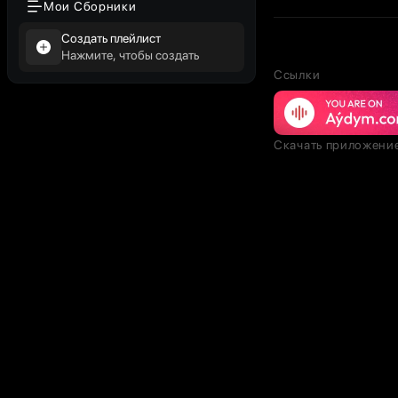
Мои Сборники
Создать плейлист
Нажмите, чтобы создать
Ссылки
Скачать приложени