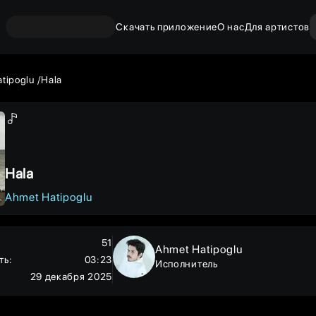
Скачать приложение
О нас
Для артистов
tipoglu
Hala
Hala
Ahmet Hatipoglu
51
Ahmet Hatipoglu
ть
:
03:23
Исполнитель
29 декабря 2025