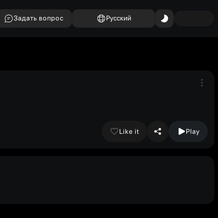
Задать вопрос
Русский
Like it
Play