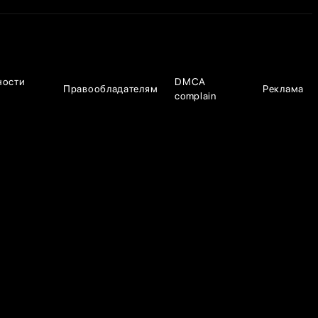
ности
DMCA
Правообладателям
Реклама
complain