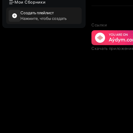
Мои Сборники
Создать плейлист
Нажмите, чтобы создать
Ссылки
Скачать приложени