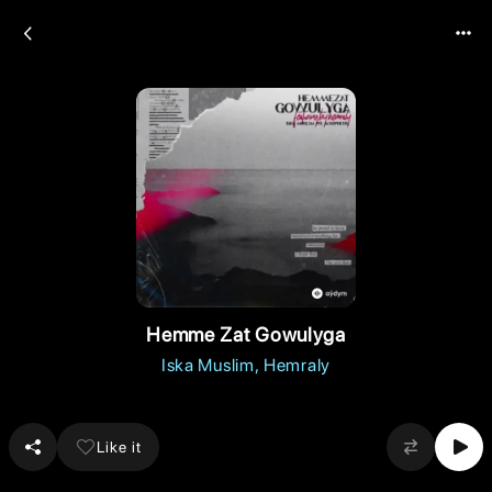
Hemme Zat Gowulyga
Iska Muslim
Hemraly
Like it