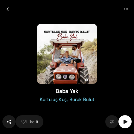
Baba Yak
Kurtuluş Kuş
Burak Bulut
Like it