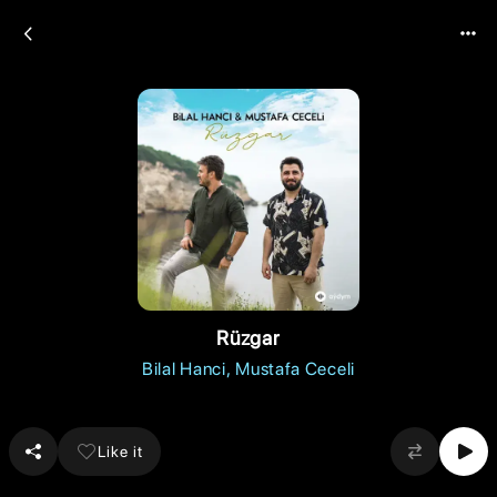
Rüzgar
Bilal Hanci
Mustafa Ceceli
Like it