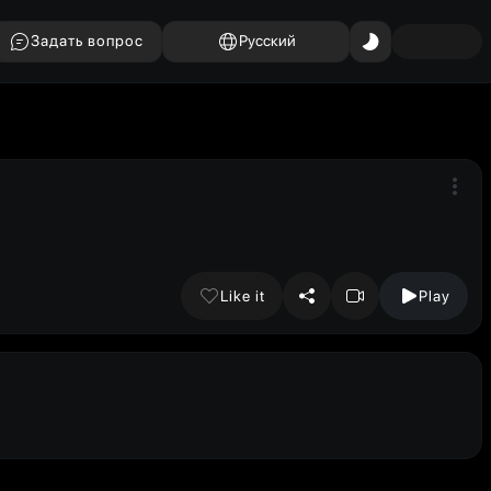
Задать вопрос
Русский
Like it
Play