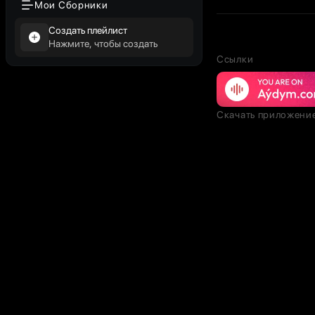
Мои Сборники
Создать плейлист
Нажмите, чтобы создать
Ссылки
Скачать приложени