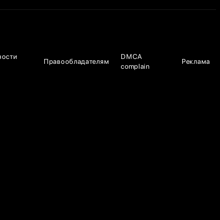
ности
DMCA
Правообладателям
Реклама
complain