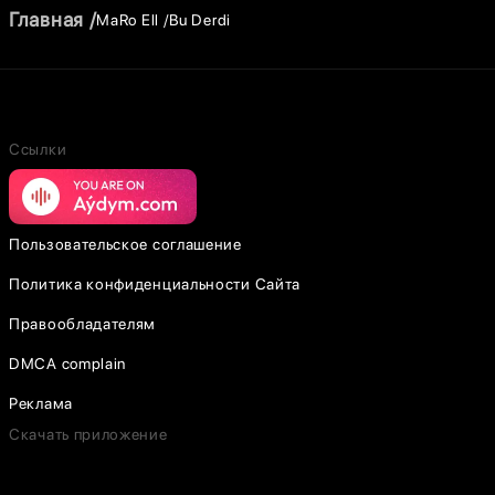
Главная
MaRo Ell
Bu Derdi
Ссылки
Пользовательское соглашение
Политика конфиденциальности Сайта
Правообладателям
DMCA complain
Реклама
Скачать приложение