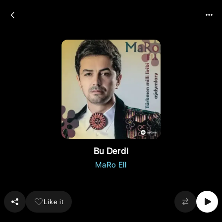
Bu Derdi
MaRo Ell
Like it