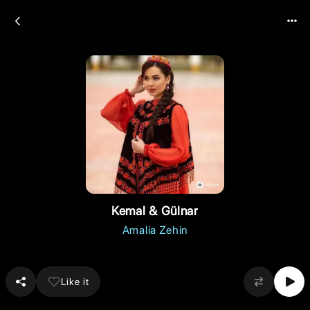
Kemal & Gülnar
Amalia Zehin
Like it