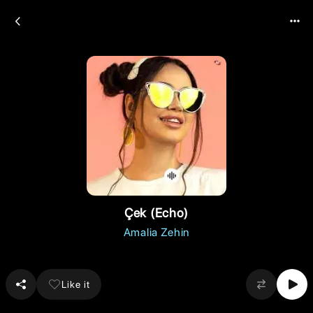
Çek (Echo)
Amalia Zehin
Like it