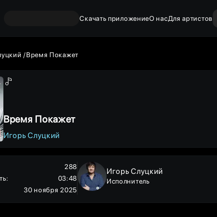
Скачать приложение
О нас
Для артистов
луцкий
Время Покажет
Время Покажет
Игорь Слуцкий
288
Игорь Слуцкий
ть
:
03:48
Исполнитель
30 ноября 2025