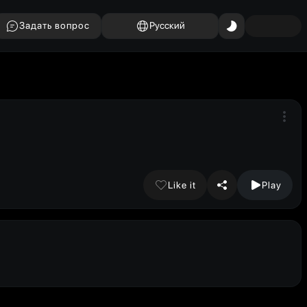
Задать вопрос
Русский
Like it
Play