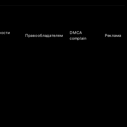
ности
DMCA
Правообладателям
Реклама
complain