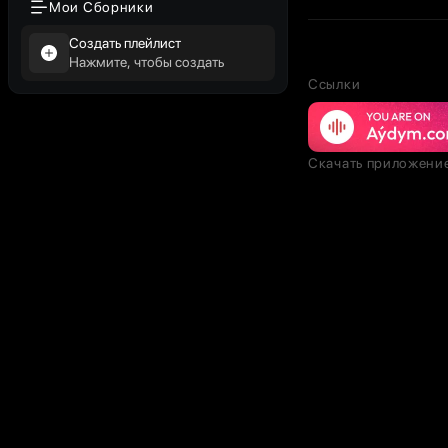
Мои Сборники
Создать плейлист
Нажмите, чтобы создать
Ссылки
Скачать приложени