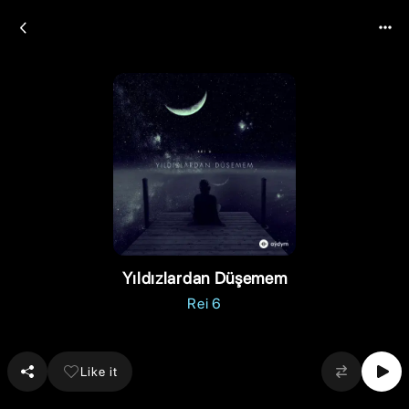
Yıldızlardan Düşemem
Rei 6
Like it