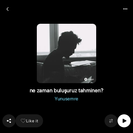
ne zaman buluşuruz tahminen?
Yunusemre
Like it