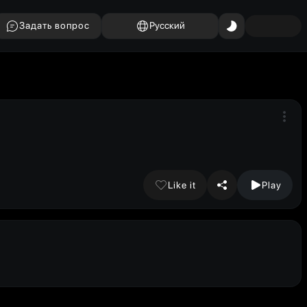
Задать вопрос
Русский
Like it
Play