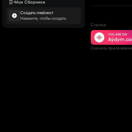
Мои Сборники
Создать плейлист
Нажмите, чтобы создать
Ссылки
Скачать приложени