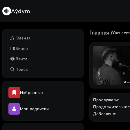
Aýdym
Главная
Yunusem
Главная
Видео
Лента
Поиск
Избранные
Прослушали
:
Продолжительнос
Мои подписки
Добавлено
: