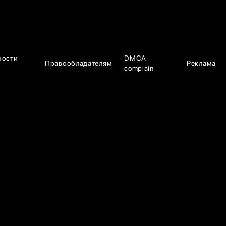
ности
DMCA
Правообладателям
Реклама
complain