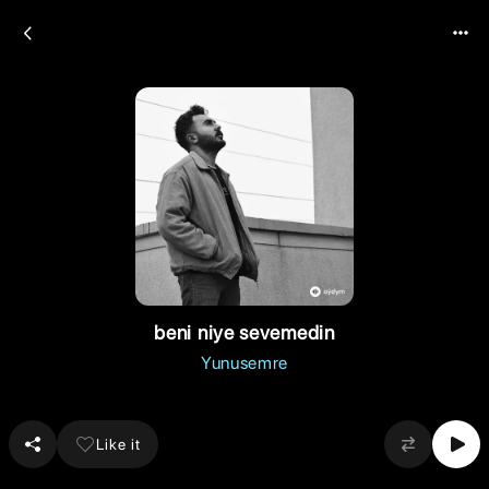
beni niye sevemedin
Yunusemre
Like it