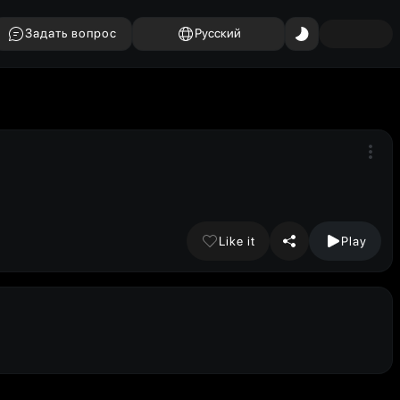
Задать вопрос
Русский
Like it
Play