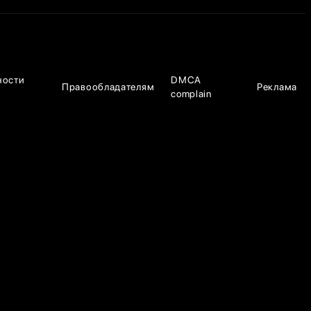
ности
DMCA
Правообладателям
Реклама
complain