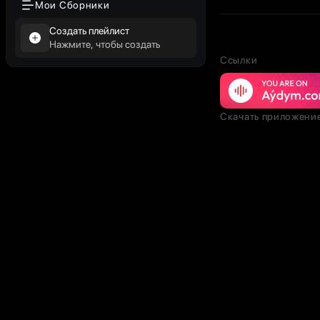
Мои Сборники
Создать плейлист
Нажмите, чтобы создать
Ссылки
Скачать приложени