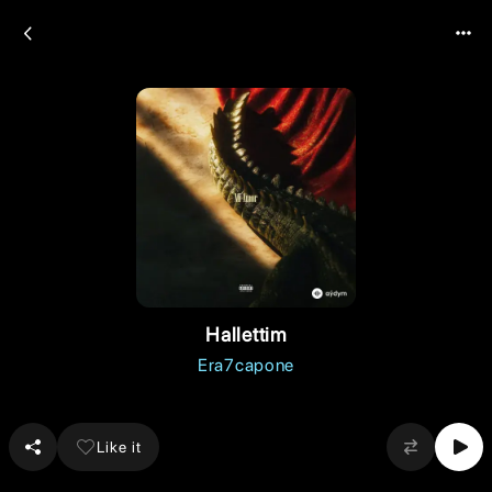
Hallettim
Era7capone
Like it