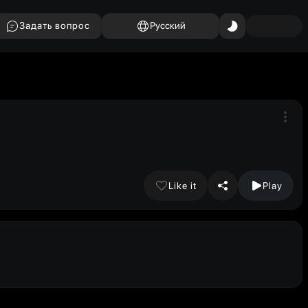
Задать вопрос
Русский
Like it
Play