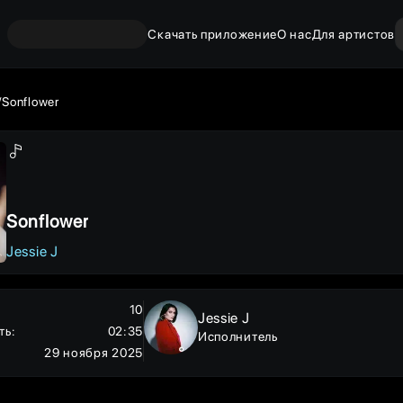
Скачать приложение
О нас
Для артистов
Sonflower
Sonflower
Jessie J
10
Jessie J
ть
:
02:35
Исполнитель
29 ноября 2025