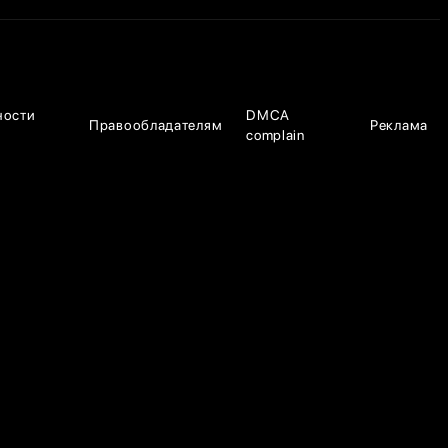
ности
DMCA
Правообладателям
Реклама
complain