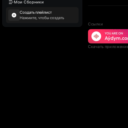
Мои Сборники
Создать плейлист
Нажмите, чтобы создать
Ссылки
Скачать приложени