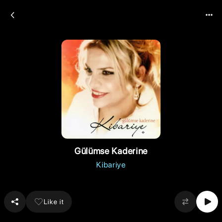
Gülümse Kaderine
Kibariye
Like it