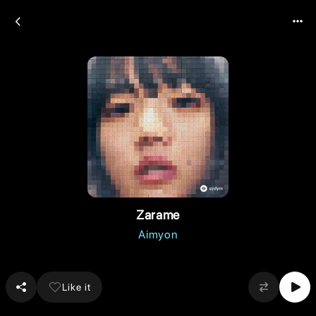
Zarame
Aimyon
Like it