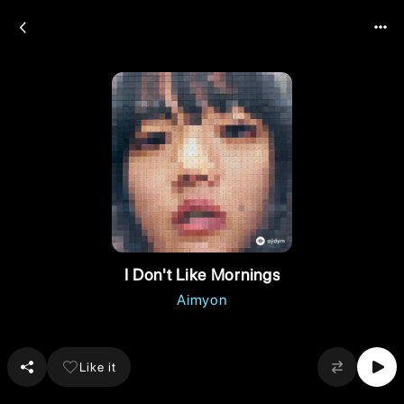
I Don't Like Mornings
Aimyon
Like it