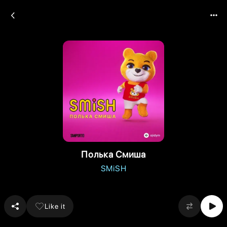
Полька Смиша
SMiSH
Like it