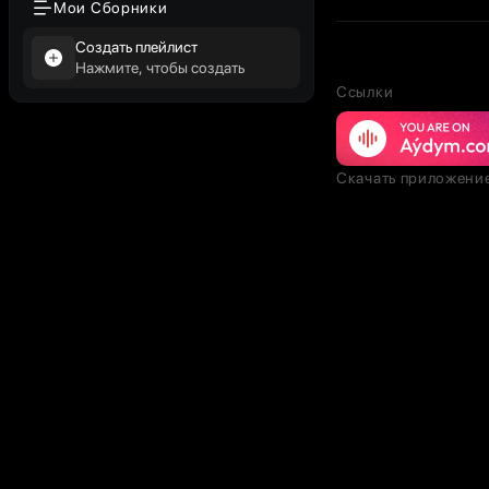
Мои Сборники
Создать плейлист
Нажмите, чтобы создать
Ссылки
Скачать приложени