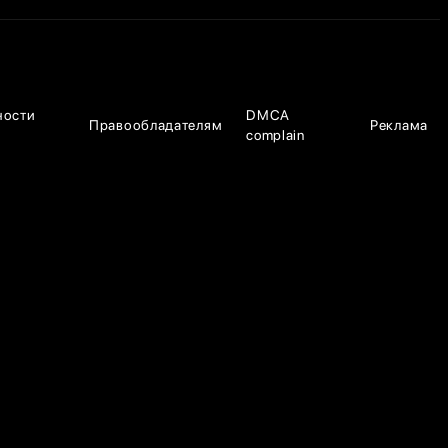
ности
DMCA
Правообладателям
Реклама
complain