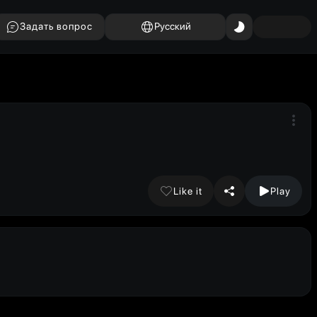
Задать вопрос
Русский
Like it
Play