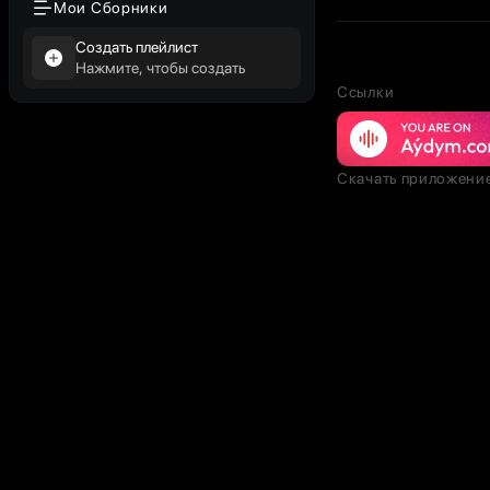
Мои Сборники
Создать плейлист
Нажмите, чтобы создать
Ссылки
Скачать приложени