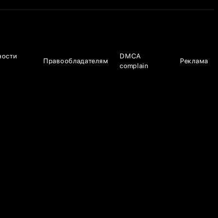
ности
DMCA
Правообладателям
Реклама
complain