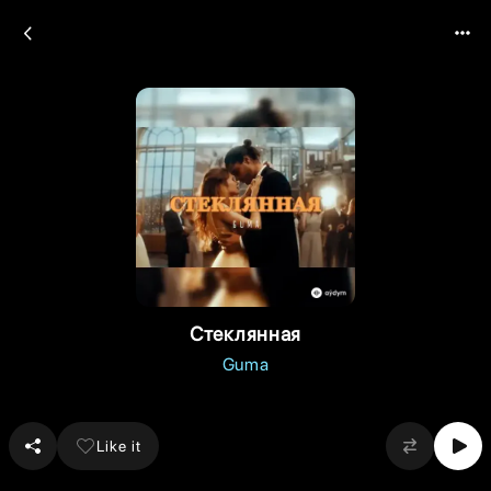
Стеклянная
Guma
Like it