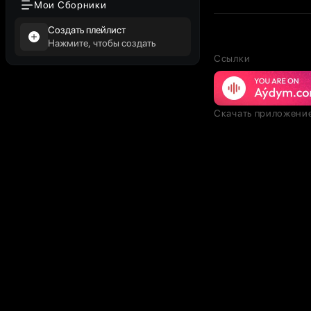
Мои Сборники
Создать плейлист
Нажмите, чтобы создать
Ссылки
Скачать приложени