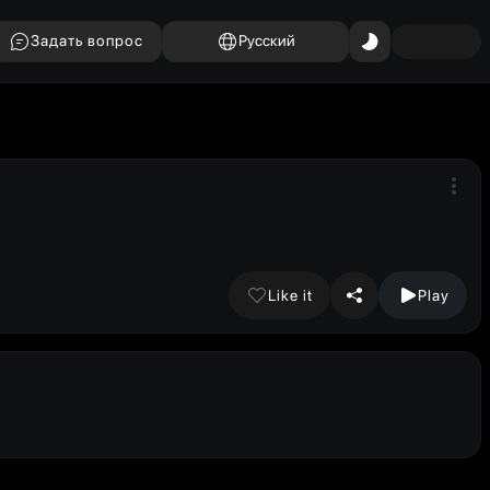
Задать вопрос
Русский
Like it
Play