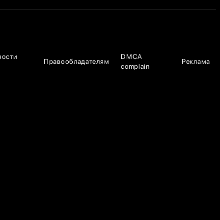
ности
DMCA
Правообладателям
Реклама
complain