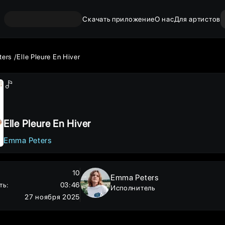
Скачать приложение
О нас
Для артистов
ters
Elle Pleure En Hiver
Elle Pleure En Hiver
Emma Peters
10
Emma Peters
ть
:
03:46
Исполнитель
27 ноября 2025