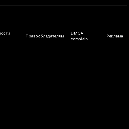
ности
DMCA
Правообладателям
Реклама
complain