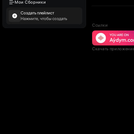
Мои Сборники
Создать плейлист
Нажмите, чтобы создать
Ссылки
Скачать приложени