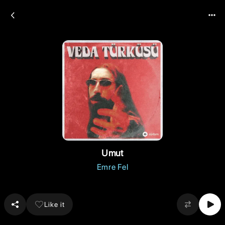
Umut
Emre Fel
Like it